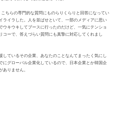
た。こちらの専門的な質問にものらりくらりと回答になってい
イライラした。人を並ばせといて、一部のメディアに思い
でウキウキしてブースに行ったのだけど、一気にテンショ
リコーで、答えづらい質問にも真摯に対応してくれまし
援しているその企業、あなたのことなんてまったく気にし
でにグローバル企業化しているので、日本企業とか韓国企
がありません。