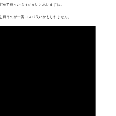
を半額で買ったほうが良いと思いますね。
を買うのが一番コスパ良いかもしれません。