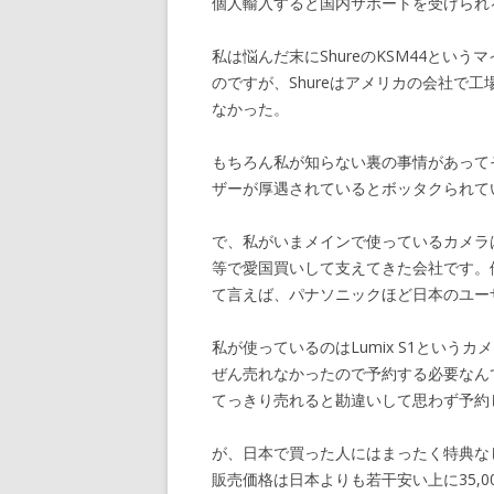
個人輸入すると国内サポートを受けられ
私は悩んだ末にShureのKSM44とい
のですが、Shureはアメリカの会社で
なかった。
もちろん私が知らない裏の事情があって
ザーが厚遇されているとボッタクられて
で、私がいまメインで使っているカメラ
等で愛国買いして支えてきた会社です。
て言えば、パナソニックほど日本のユー
私が使っているのはLumix S1とい
ぜん売れなかったので予約する必要なん
てっきり売れると勘違いして思わず予約
が、日本で買った人にはまったく特典な
販売価格は日本よりも若干安い上に35,