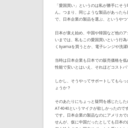
「愛国買い」というのは私が勝手にそう
ん。つまり、同じような製品があったら
で、日本企業の製品を選ぶ、というやつ
日本が衰え始め、中国や韓国など他のア
いまでは、私もこの愛国買いという行為を
くIiyamaを買うとか、電子レンジや洗濯
当時は日本企業も日本での販売価格を低
性能で安いとはいえ、それほどコストパ
しかし、そうやってサポートしてもらっ
ょうか？
そのあたりにちょっと疑問を感じたしたのは20
AT4040というマイクが欲しかったの
です。日本企業の製品なのにアメリカで
せんが、仮に中国だったとしても日本の