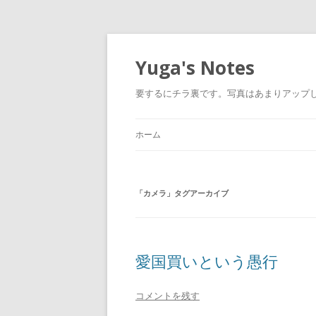
Yuga's Notes
要するにチラ裏です。写真はあまりアップしない
ホーム
「
カメラ
」タグアーカイブ
愛国買いという愚行
コメントを残す