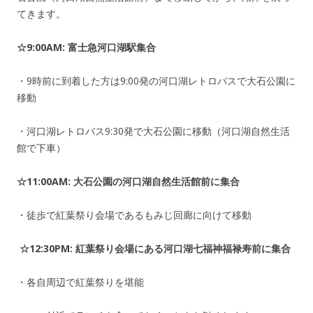
てきます。
☆9:00AM: 富士急河口湖駅集合
・9時前に到着した方は9:00発の河口湖レトロバスで大石公園に
移動
・河口湖レトロバス9:30発で大石公園に移動（河口湖自然生活
館で下車）
☆11:00AM: 大石公園の河口湖自然生活館前に集合
・徒歩で紅葉祭り会場であるもみじ回廊に向けて移動
☆12:30PM: 紅葉祭り会場にある河口湖七福神福禄寿前に集合
・各自周辺で紅葉祭りを堪能