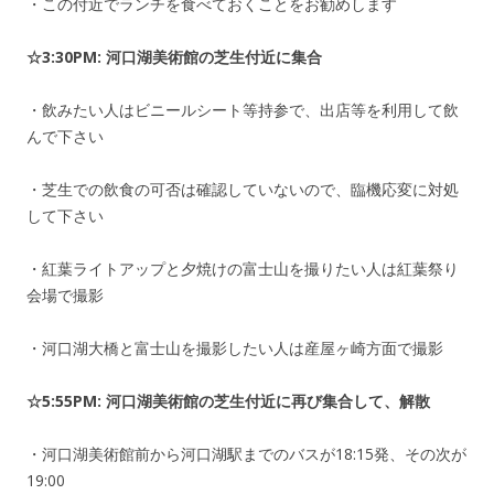
・この付近でランチを食べておくことをお勧めします
☆3:30PM: 河口湖美術館の芝生付近に集合
・飲みたい人はビニールシート等持参で、出店等を利用して飲
んで下さい
・芝生での飲食の可否は確認していないので、臨機応変に対処
して下さい
・紅葉ライトアップと夕焼けの富士山を撮りたい人は紅葉祭り
会場で撮影
・河口湖大橋と富士山を撮影したい人は産屋ヶ崎方面で撮影
☆5:55PM: 河口湖美術館の芝生付近に再び集合して、解散
・河口湖美術館前から河口湖駅までのバスが18:15発、その次が
19:00