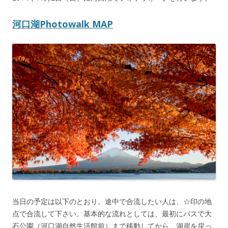
河口湖Photowalk MAP
当日の予定は以下のとおり。途中で合流したい人は、☆印の地
点で合流して下さい。基本的な流れとしては、最初にバスで大
石公園（河口湖自然生活館前）まで移動してから、湖岸を戻っ