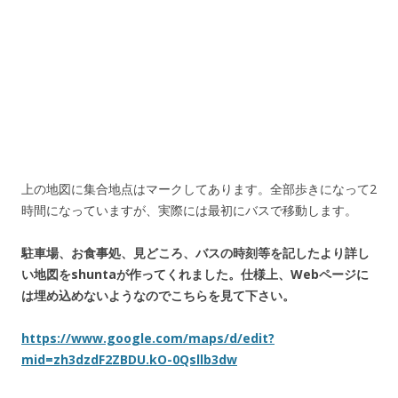
上の地図に集合地点はマークしてあります。全部歩きになって2
時間になっていますが、実際には最初にバスで移動します。
駐車場、お食事処、見どころ、バスの時刻等を記したより詳し
い地図をshuntaが作ってくれました。仕様上、Webページに
は埋め込めないようなのでこちらを見て下さい。
https://www.google.com/maps/d/edit?
mid=zh3dzdF2ZBDU.kO-0Qsllb3dw