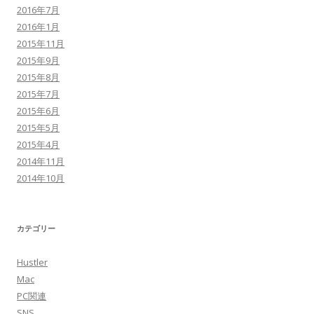
2016年7月
2016年1月
2015年11月
2015年9月
2015年8月
2015年7月
2015年6月
2015年5月
2015年4月
2014年11月
2014年10月
カテゴリー
Hustler
Mac
PC関連
SNS