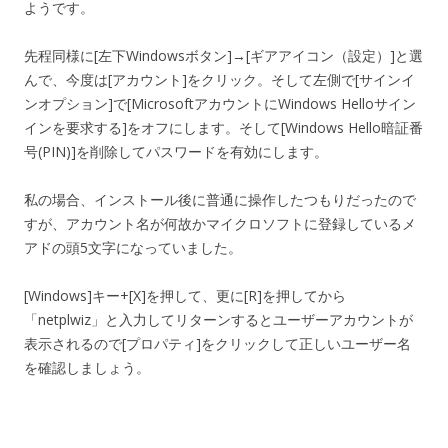
ようです。
先程同様に[左下Windowsボタン]→[ギアアイコン（設定）]と選
んで、今度は[アカウント]をクリック。そして左側で[サインイ
ンオプション]で[MicrosoftアカウントにWindows Helloサイン
インを要求する]をオフにします。そして[Windows Hello暗証番
号(PIN)]を削除してパスワードを有効にします。
私の場合、インストール後に普通に操作したつもりだったので
すが、アカウント名が何故かマイクロソフトに登録しているメ
アドの頭5文字になっていました。
[Windows]キー+[X]を押して、更に[R]を押してから
「netplwiz」と入力してリターンするとユーザーアカウントが
表示されるので[プロパティ]をクリックして正しいユーザー名
を確認しましょう。