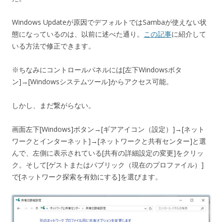
Windows Updateが原因でデフォルトではSambaが使えない状
態になっているのは、以前に述べた通り。
この記事
に紹介して
いる方法で修正できます。
※ちなみにコントロールパネルには[左下Windowsボタ
ン]→[Windowsシステムツール]からアクセス可能。
しかし、まだ繋がらない。
画面左下[Windows]ボタン→[ギアアイコン（設定）]→[ネット
ワークとインターネット]→[ネットワークと共有センター]と選
んで、左側に表示されている[共有の詳細設定の変更]をクリッ
ク。そして[ゲストまたはパブリック（現在のプロファイル）]
で[ネットワーク探索を有効にする]を選びます。