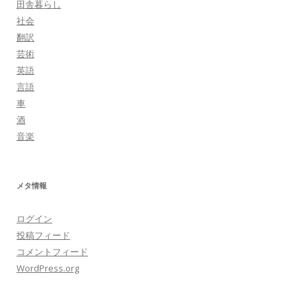
田舎暮らし
社会
翻訳
芸術
英語
言語
車
酒
音楽
メタ情報
ログイン
投稿フィード
コメントフィード
WordPress.org