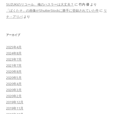
SUZUKIのリコール、俺のハスラーは大丈夫？
に
竹内 優
より
「ぱくたそ」の画像がShutterStockに勝手に登録されていた件
に
リ
ナ・アリバ
より
アーカイブ
2025年4月
2024年8月
2023年7月
2021年7月
2020年8月
2020年5月
2020年4月
2020年3月
2020年2月
2019年12月
2019年11月