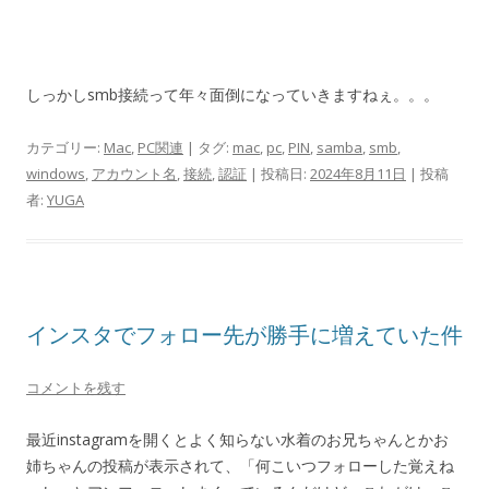
しっかしsmb接続って年々面倒になっていきますねぇ。。。
カテゴリー:
Mac
,
PC関連
| タグ:
mac
,
pc
,
PIN
,
samba
,
smb
,
windows
,
アカウント名
,
接続
,
認証
| 投稿日:
2024年8月11日
|
投稿
者:
YUGA
インスタでフォロー先が勝手に増えていた件
コメントを残す
最近instagramを開くとよく知らない水着のお兄ちゃんとかお
姉ちゃんの投稿が表示されて、「何こいつフォローした覚えね