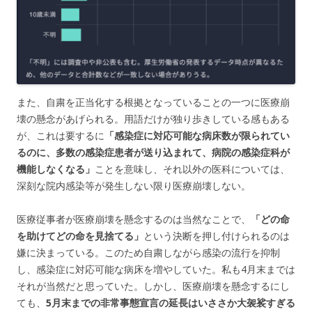
また、自粛を正当化する根拠となっていることの一つに医療崩
壊の懸念があげられる。用語だけが独り歩きしている感もある
が、これは要するに
「感染症に対応可能な病床数が限られてい
るのに、多数の感染症患者が送り込まれて、病院の感染症科が
機能しなくなる」
ことを意味し、それ以外の医科については、
深刻な院内感染等が発生しない限り医療崩壊しない。
医療従事者が医療崩壊を懸念するのは当然なことで、
「どの命
を助けてどの命を見捨てる」
という決断を押し付けられるのは
嫌に決まっている。このため自粛しながら感染の流行を抑制
し、感染症に対応可能な病床を増やしていた。私も4月末までは
それが当然だと思っていた。しかし、医療崩壊を懸念するにし
ても、
5月末までの非常事態宣言の延長はいささか大袈裟すぎる