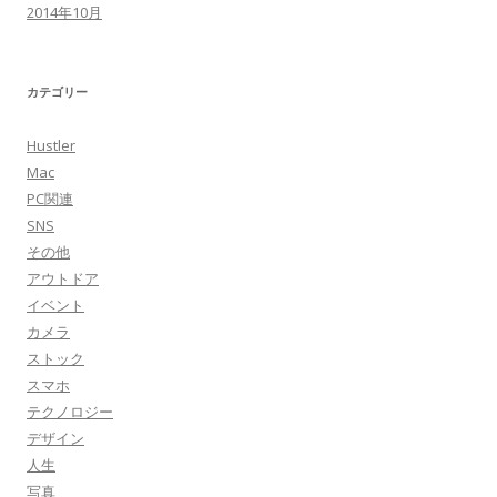
2014年10月
カテゴリー
Hustler
Mac
PC関連
SNS
その他
アウトドア
イベント
カメラ
ストック
スマホ
テクノロジー
デザイン
人生
写真