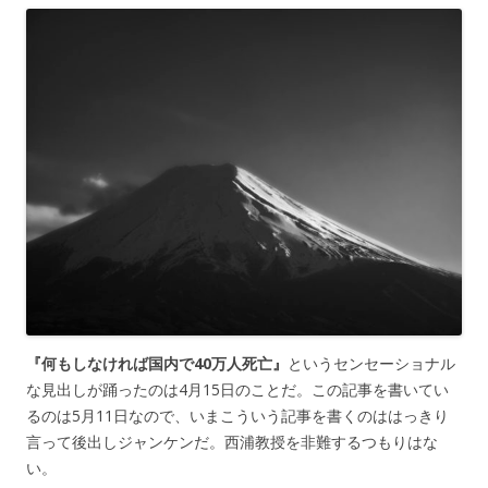
『何もしなければ国内で40万人死亡』
というセンセーショナル
な見出しが踊ったのは4月15日のことだ。この記事を書いてい
るのは5月11日なので、いまこういう記事を書くのははっきり
言って後出しジャンケンだ。西浦教授を非難するつもりはな
い。