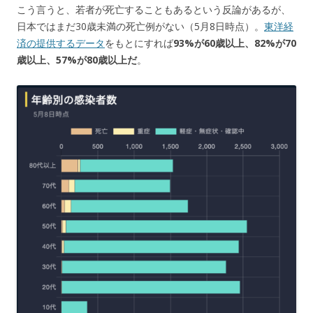
こう言うと、若者が死亡することもあるという反論があるが、
日本ではまだ30歳未満の死亡例がない（5月8日時点）。
東洋経
済の提供するデータ
をもとにすれば
93%が60歳以上、82%が70
歳以上、57%が80歳以上だ
。