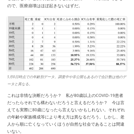
ので、医療崩壊はほぼ起きないはずだ。
5月8日時点での年齢別データ。調査中や非公開もあるので合計数は他のデ
ータと異なる。
これは非情な決断だろうか？ 私が80歳以上のCOVID-19患者
だったらそれでも構わないだろうと言えるだろうか？ 今は言
えても実際に80歳になったら言えないかもしれない。それぞれ
の年齢や家族構成等により考え方は異なるだろう。しかし、老
人から順に亡くなっていくほうが自然な社会であることは間違
いない。