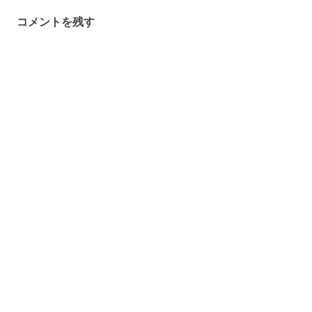
ゲ
コメントを残す
ー
シ
ョ
ン