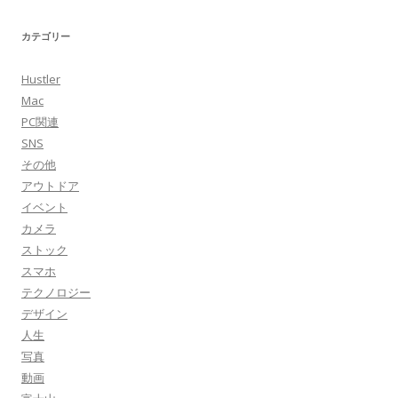
カテゴリー
Hustler
Mac
PC関連
SNS
その他
アウトドア
イベント
カメラ
ストック
スマホ
テクノロジー
デザイン
人生
写真
動画