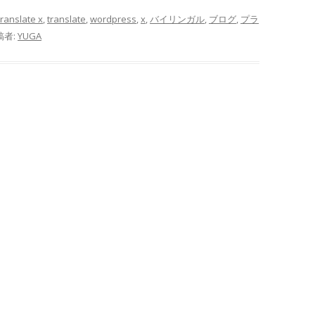
translate x
,
translate
,
wordpress
,
x
,
バイリンガル
,
ブログ
,
プラ
稿者:
YUGA