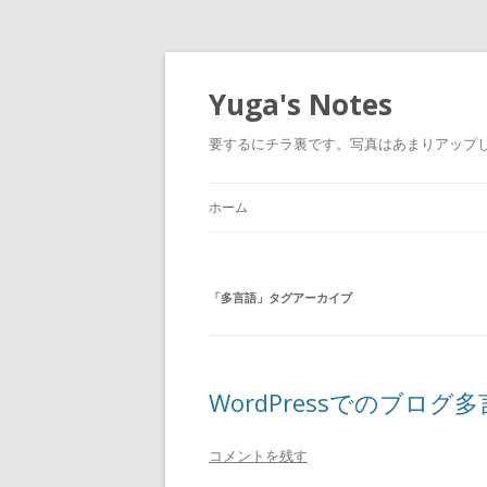
Yuga's Notes
要するにチラ裏です。写真はあまりアップしない
ホーム
「
多言語
」タグアーカイブ
WordPressでのブロ
コメントを残す